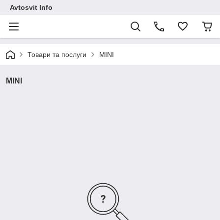
Avtosvit Info
Товари та послуги
MINI
MINI