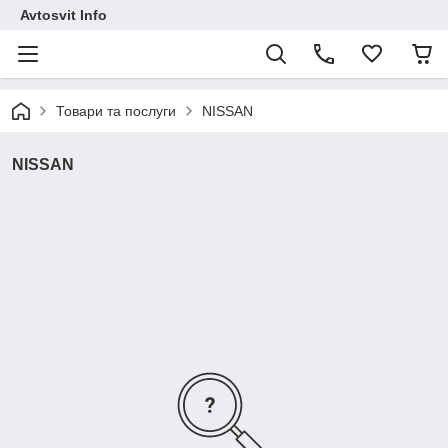
Avtosvit Info
Товари та послуги
NISSAN
NISSAN