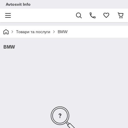
Avtosvit Info
Товари та послуги
BMW
BMW