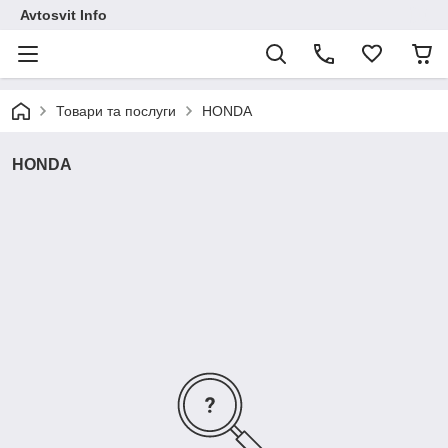
Avtosvit Info
Товари та послуги
HONDA
HONDA