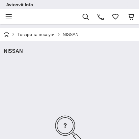
Avtosvit Info
Товари та послуги
NISSAN
NISSAN