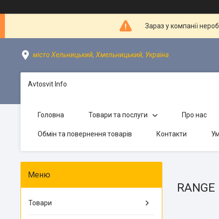
Зараз у компанії неро
місто Хельницький, Хмельницький, Україна
Avtosvit Info
Головна
Товари та послуги
Про нас
Обмін та повернення товарів
Контакти
Ум
RANGE
Товари