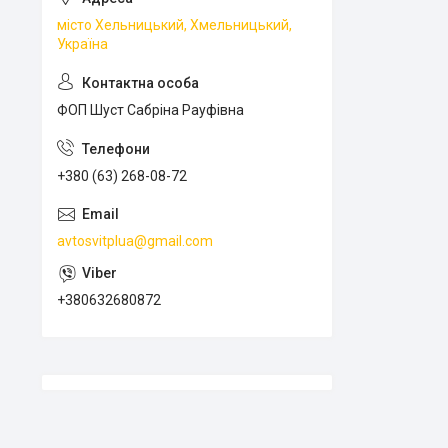
місто Хельницький, Хмельницький,
Україна
ФОП Шуст Сабріна Рауфівна
+380 (63) 268-08-72
avtosvitplua@gmail.com
+380632680872