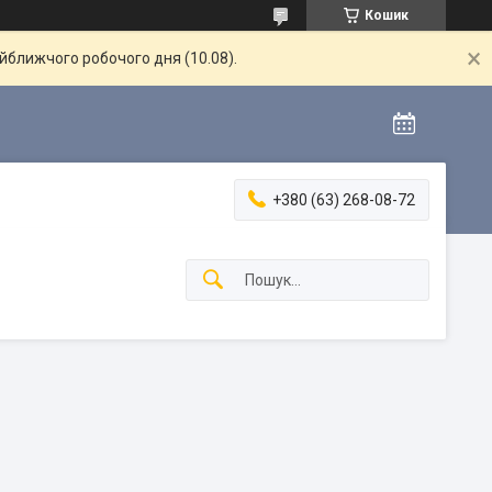
Кошик
айближчого робочого дня (10.08).
+380 (63) 268-08-72