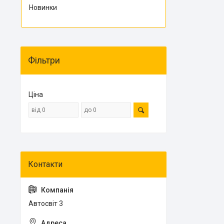
Новинки
Фільтри
Ціна
Автосвіт 3