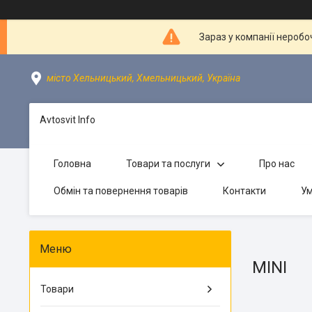
Зараз у компанії неробо
місто Хельницький, Хмельницький, Україна
Avtosvit Info
Головна
Товари та послуги
Про нас
Обмін та повернення товарів
Контакти
Ум
MINI
Товари