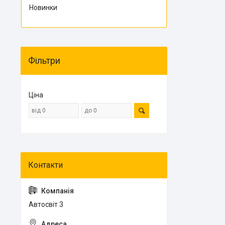
Новинки
Фільтри
Ціна
Автосвіт 3