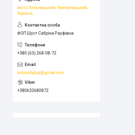
місто Хельницький, Хмельницький,
Україна
ФОП Шуст Сабріна Рауфівна
+380 (63) 268-08-72
avtosvitplua@gmail.com
+380632680872