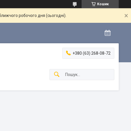
Кошик
ближчого робочого дня (сьогодні).
+380 (63) 268-08-72