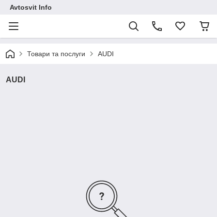
Avtosvit Info
Товари та послуги
AUDI
AUDI