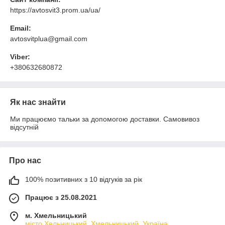
https://avtosvit3.prom.ua/ua/
Email:
avtosvitplua@gmail.com
Viber:
+380632680872
Як нас знайти
Ми працюємо тальки за допомогою доставки. Самовивоз
відсутній
Про нас
100% позитивних з 10 відгуків за рік
Працює з 25.08.2021
м. Хмельницький
місто Хельницький, Хмельницький, Україна