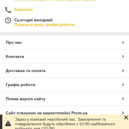
Контакти
Сьогодні вихідний
Показати весь графік роботи
Про нас
Контакти
Доставка та оплата
Графік роботи
Повна версія сайту
Сайт створено на маркетплейсі
Prom.ua
Зараз у компанії неробочий час. Замовлення та
повідомлення будуть оброблені з 10:00 найближчого
Політика конфіденційності
робочого дня (10.08).