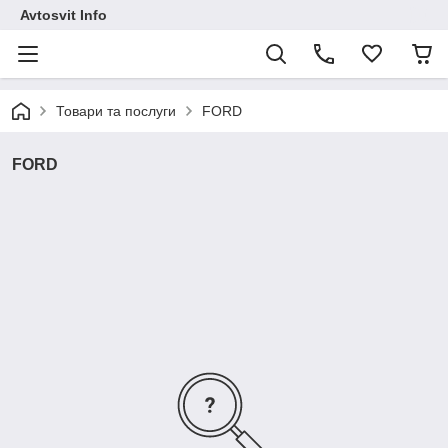
Avtosvit Info
Товари та послуги
FORD
FORD