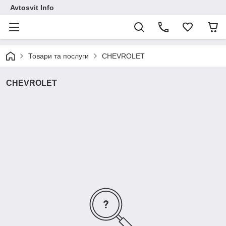
Avtosvit Info
Товари та послуги
CHEVROLET
CHEVROLET