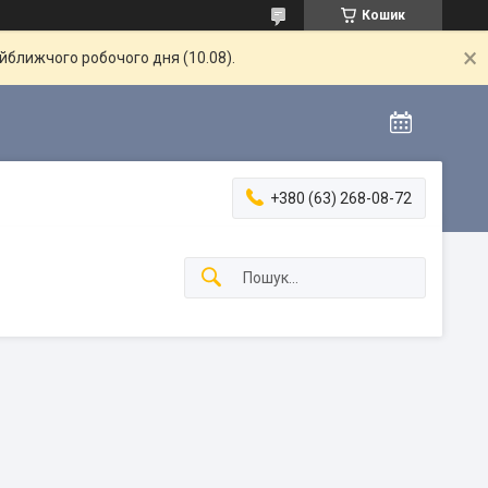
Кошик
айближчого робочого дня (10.08).
+380 (63) 268-08-72