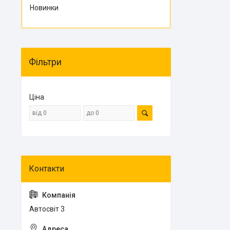
Новинки
Фільтри
Ціна
Автосвіт 3