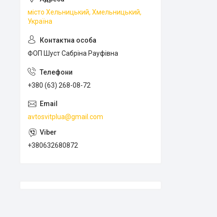
місто Хельницький, Хмельницький,
Україна
ФОП Шуст Сабріна Рауфівна
+380 (63) 268-08-72
avtosvitplua@gmail.com
+380632680872