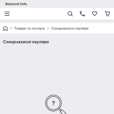
Avtosvit Info
Товари та послуги
Сонцезахисні окуляри
Сонцезахисні окуляри