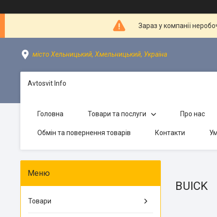
Зараз у компанії неробо
місто Хельницький, Хмельницький, Україна
Avtosvit Info
Головна
Товари та послуги
Про нас
Обмін та повернення товарів
Контакти
Ум
BUICK
Товари