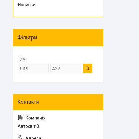
Новинки
Фільтри
Ціна
Автосвіт 3