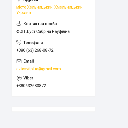
місто Хельницький, Хмельницький,
Україна
ФОП Шуст Сабріна Рауфівна
+380 (63) 268-08-72
avtosvitplua@gmail.com
+380632680872