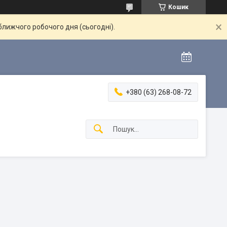
Кошик
ближчого робочого дня (сьогодні).
+380 (63) 268-08-72