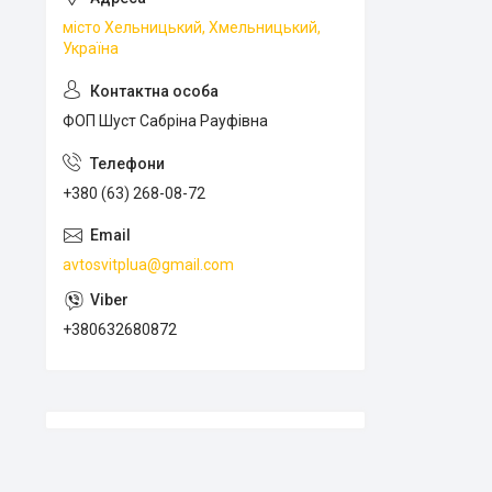
місто Хельницький, Хмельницький,
Україна
ФОП Шуст Сабріна Рауфівна
+380 (63) 268-08-72
avtosvitplua@gmail.com
+380632680872