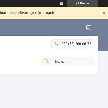
Кошик
ближчого робочого дня (сьогодні).
+380 (63) 268-08-72