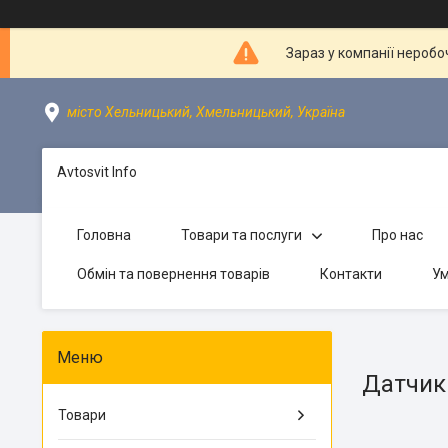
Зараз у компанії неробо
місто Хельницький, Хмельницький, Україна
Avtosvit Info
Головна
Товари та послуги
Про нас
Обмін та повернення товарів
Контакти
Ум
Датчик
Товари