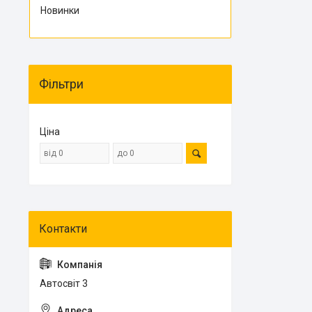
Новинки
Фільтри
Ціна
Автосвіт 3