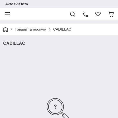
Avtosvit Info
Товари та послуги
CADILLAC
CADILLAC