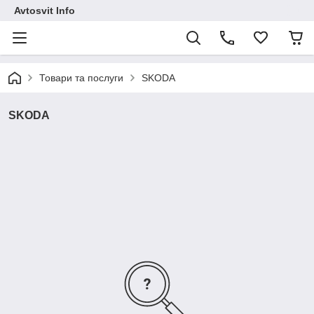
Avtosvit Info
Товари та послуги
SKODA
SKODA