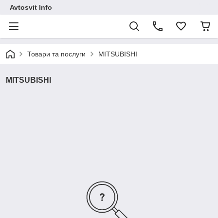
Avtosvit Info
Товари та послуги
MITSUBISHI
MITSUBISHI