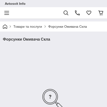
Avtosvit Info
Товари та послуги
Форсунки Омивача Скла
Форсунки Омивача Скла