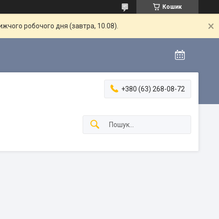
Кошик
жчого робочого дня (завтра, 10.08).
+380 (63) 268-08-72