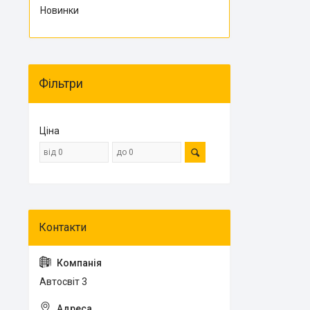
Новинки
Фільтри
Ціна
Автосвіт 3