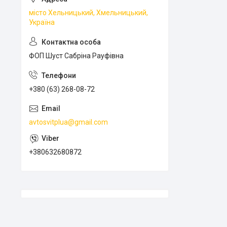
місто Хельницький, Хмельницький,
Україна
ФОП Шуст Сабріна Рауфівна
+380 (63) 268-08-72
avtosvitplua@gmail.com
+380632680872