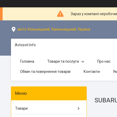
Зараз у компанії неробочи
місто Хельницький, Хмельницький, Україна
Avtosvit Info
Головна
Товари та послуги
Про нас
Обмін та повернення товарів
Контакти
Ум
SUBAR
Товари