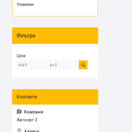
Новинки
Фільтри
Ціна
Автосвіт 3