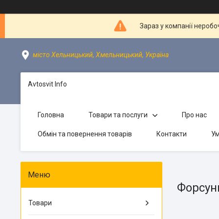
Зараз у компанії неробо
місто Хельницький, Хмельницький, Україна
Avtosvit Info
Головна
Товари та послуги
Про нас
Обмін та повернення товарів
Контакти
Ум
Форсун
Товари