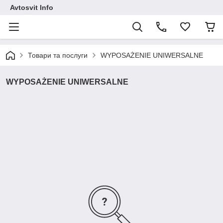
Avtosvit Info
Товари та послуги
WYPOSAŻENIE UNIWERSALNE
WYPOSAŻENIE UNIWERSALNE