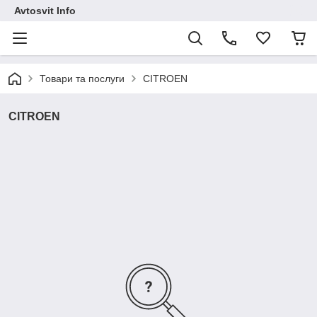
Avtosvit Info
Товари та послуги
CITROEN
CITROEN