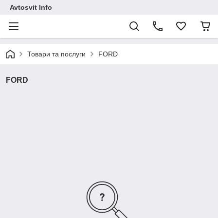
Avtosvit Info
Товари та послуги
FORD
FORD