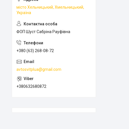
місто Хельницький, Хмельницький,
Україна
ФОП Шуст Сабріна Рауфівна
+380 (63) 268-08-72
avtosvitplua@gmail.com
+380632680872