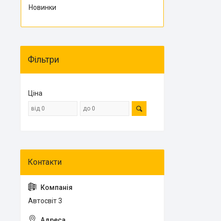
Новинки
Фільтри
Ціна
Автосвіт 3