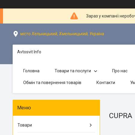
Зараз у компанії неробо
місто Хельницький, Хмельницький, Україна
Avtosvit Info
Головна
Товари та послуги
Про нас
Обмін та повернення товарів
Контакти
Ум
CUPRA
Товари