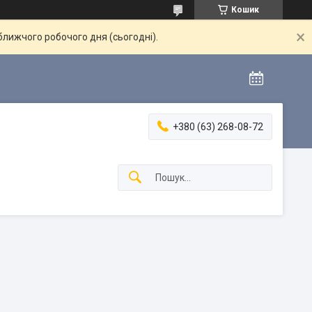
Кошик
ближчого робочого дня (сьогодні).
+380 (63) 268-08-72