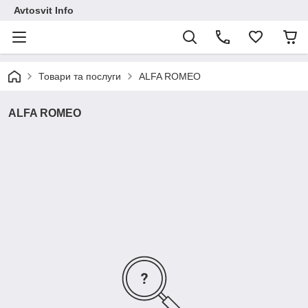
Avtosvit Info
Товари та послуги
ALFA ROMEO
ALFA ROMEO