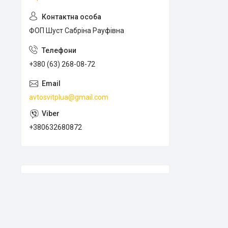
ФОП Шуст Сабріна Рауфівна
+380 (63) 268-08-72
avtosvitplua@gmail.com
+380632680872