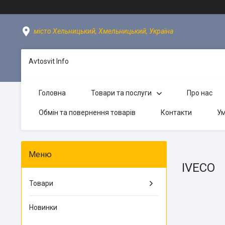
місто Хельницький, Хмельницький, Україна
Avtosvit Info
Головна
Товари та послуги
Про нас
Обмін та повернення товарів
Контакти
Ум
IVECO
Товари
Новинки