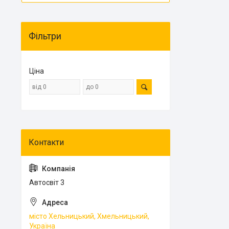
Фільтри
Ціна
Автосвіт 3
місто Хельницький, Хмельницький,
Україна