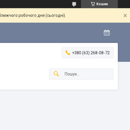
Кошик
ближчого робочого дня (сьогодні).
+380 (63) 268-08-72