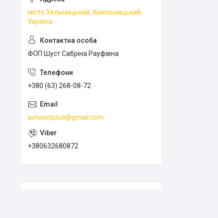
місто Хельницький, Хмельницький,
Україна
ФОП Шуст Сабріна Рауфівна
+380 (63) 268-08-72
avtosvitplua@gmail.com
+380632680872