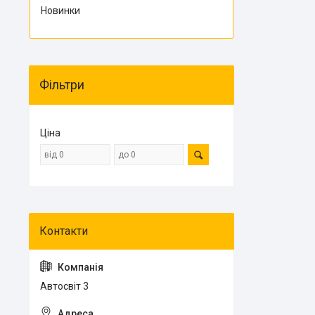
Новинки
Фільтри
Ціна
Автосвіт 3