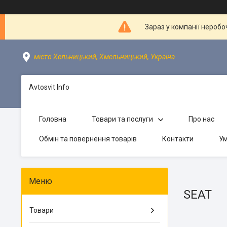
Зараз у компанії неробо
місто Хельницький, Хмельницький, Україна
Avtosvit Info
Головна
Товари та послуги
Про нас
Обмін та повернення товарів
Контакти
Ум
SEAT
Товари