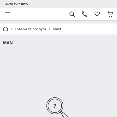
Avtosvit Info
Товари та послуги
MAN
MAN