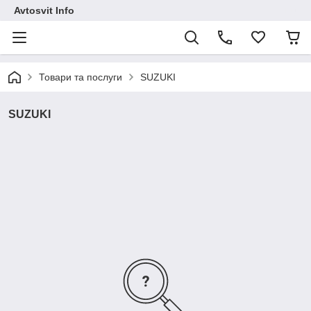
Avtosvit Info
Товари та послуги
SUZUKI
SUZUKI