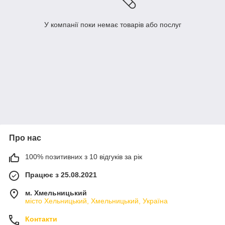
У компанії поки немає товарів або послуг
Про нас
100% позитивних з 10 відгуків за рік
Працює з 25.08.2021
м. Хмельницький
місто Хельницький, Хмельницький, Україна
Контакти