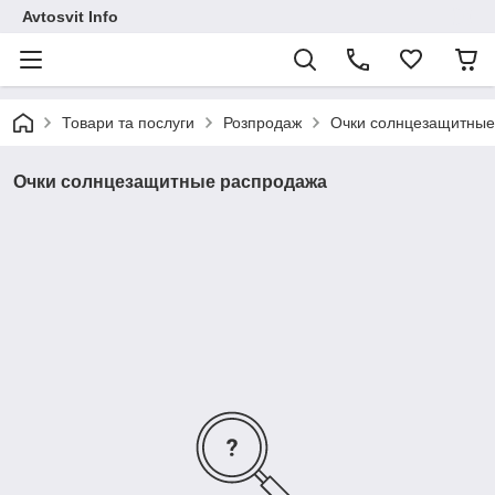
Avtosvit Info
Товари та послуги
Розпродаж
Очки солнцезащитные
Очки солнцезащитные распродажа