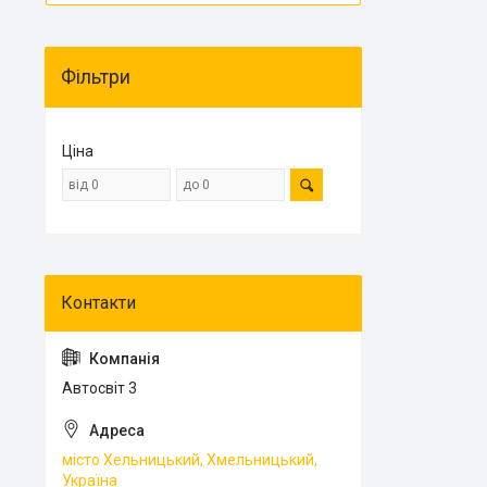
Фільтри
Ціна
Автосвіт 3
місто Хельницький, Хмельницький,
Україна