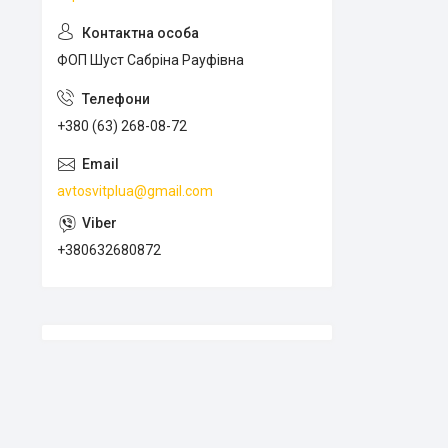
ФОП Шуст Сабріна Рауфівна
+380 (63) 268-08-72
avtosvitplua@gmail.com
+380632680872