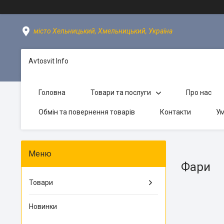
місто Хельницький, Хмельницький, Україна
Avtosvit Info
Головна
Товари та послуги
Про нас
Обмін та повернення товарів
Контакти
Ум
Фари
Товари
Новинки