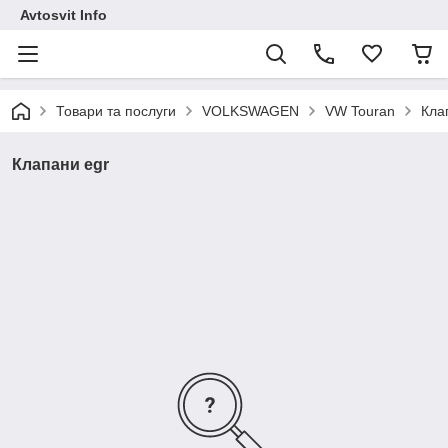
Avtosvit Info
Товари та послуги
VOLKSWAGEN
VW Touran
Кла
Клапани egr