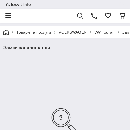
Avtosvit Info
Товари та послуги
VOLKSWAGEN
VW Touran
Зам
Замки запалювання