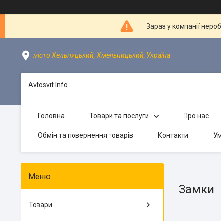
Зараз у компанії неро
місто Хельницький, Хмельницький, Україна
Avtosvit Info
Головна
Товари та послуги
Про нас
Обмін та повернення товарів
Контакти
Ум
Замки
Товари