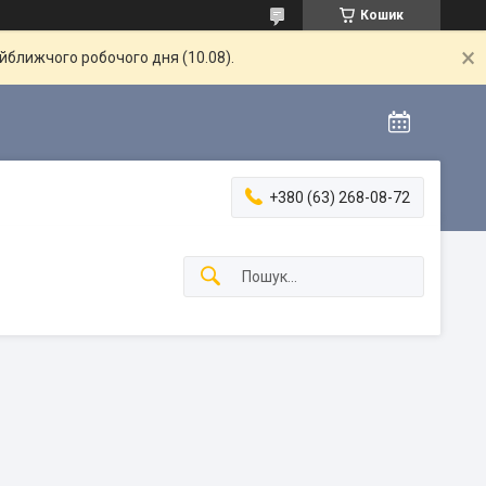
Кошик
айближчого робочого дня (10.08).
+380 (63) 268-08-72