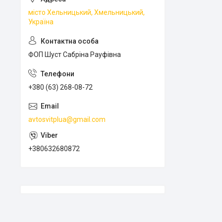
місто Хельницький, Хмельницький,
Україна
ФОП Шуст Сабріна Рауфівна
+380 (63) 268-08-72
avtosvitplua@gmail.com
+380632680872