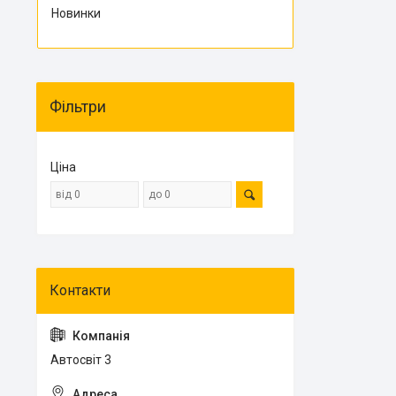
Новинки
Фільтри
Ціна
Автосвіт 3