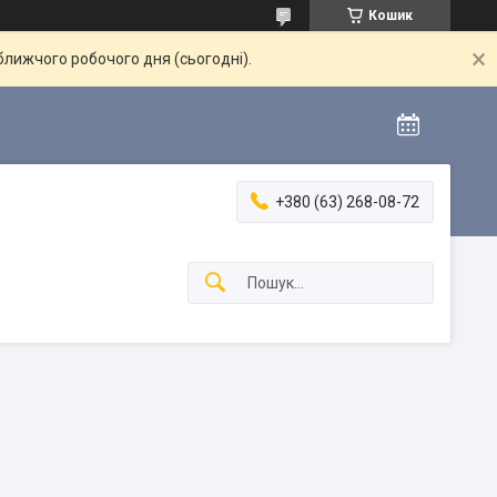
Кошик
ближчого робочого дня (сьогодні).
+380 (63) 268-08-72