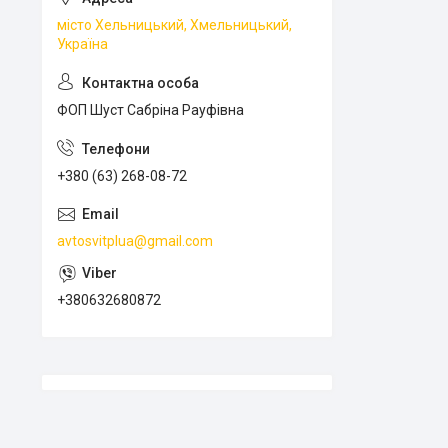
місто Хельницький, Хмельницький,
Україна
ФОП Шуст Сабріна Рауфівна
+380 (63) 268-08-72
avtosvitplua@gmail.com
+380632680872