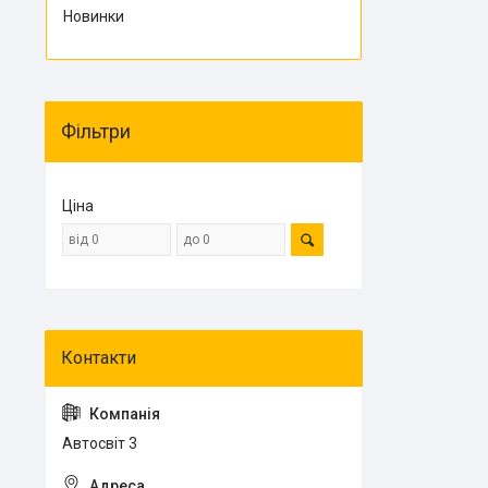
Новинки
Фільтри
Ціна
Автосвіт 3