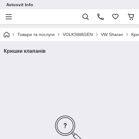
Avtosvit Info
Товари та послуги
VOLKSWAGEN
VW Sharan
Кри
Кришки клапанів