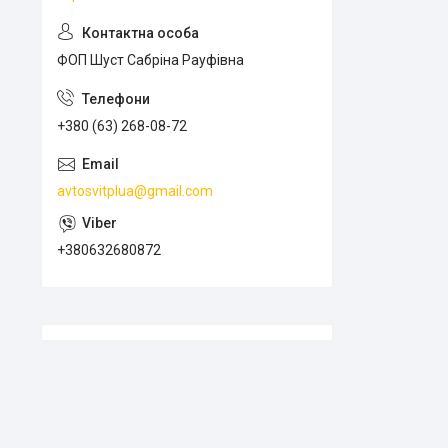
ФОП Шуст Сабріна Рауфівна
+380 (63) 268-08-72
avtosvitplua@gmail.com
+380632680872