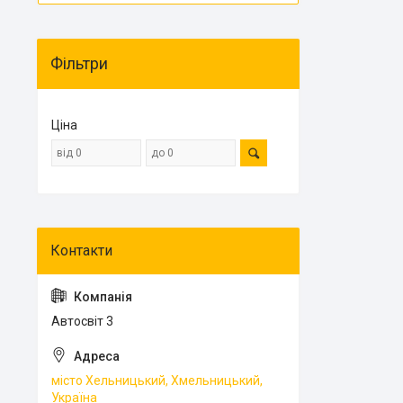
Фільтри
Ціна
Автосвіт 3
місто Хельницький, Хмельницький,
Україна