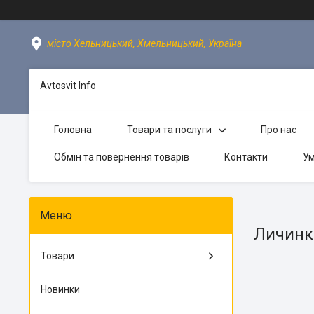
місто Хельницький, Хмельницький, Україна
Avtosvit Info
Головна
Товари та послуги
Про нас
Обмін та повернення товарів
Контакти
Ум
Личинк
Товари
Новинки