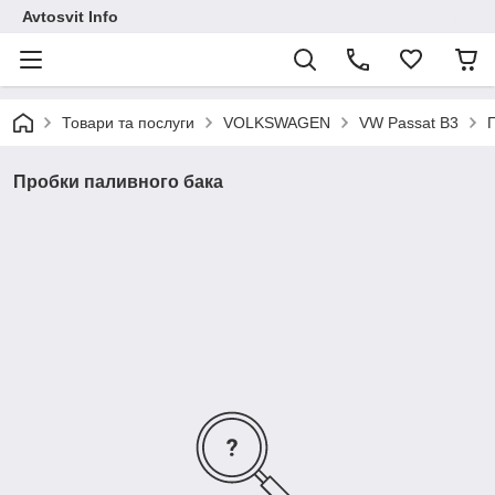
Avtosvit Info
Товари та послуги
VOLKSWAGEN
VW Passat B3
Пробки паливного бака