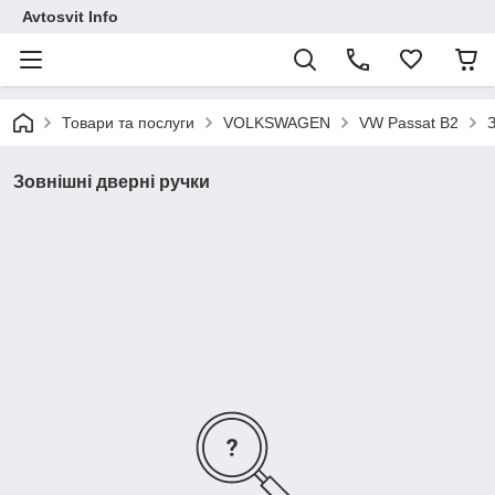
Avtosvit Info
Товари та послуги
VOLKSWAGEN
VW Passat B2
З
Зовнішні дверні ручки