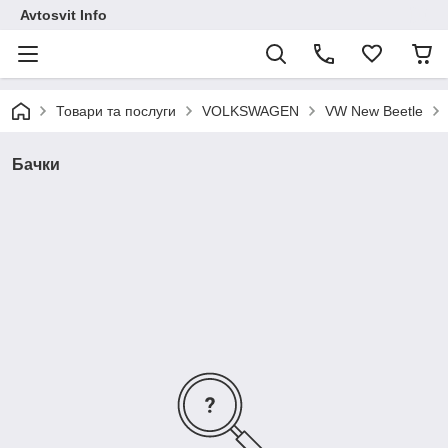
Avtosvit Info
Товари та послуги
VOLKSWAGEN
VW New Beetle
Бачки