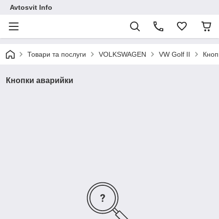
Avtosvit Info
Товари та послуги
VOLKSWAGEN
VW Golf II
Кноп
Кнопки аварийки