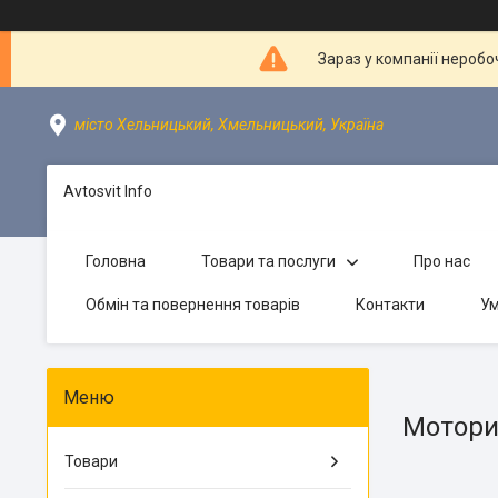
Зараз у компанії неробо
місто Хельницький, Хмельницький, Україна
Avtosvit Info
Головна
Товари та послуги
Про нас
Обмін та повернення товарів
Контакти
Ум
Мотори
Товари