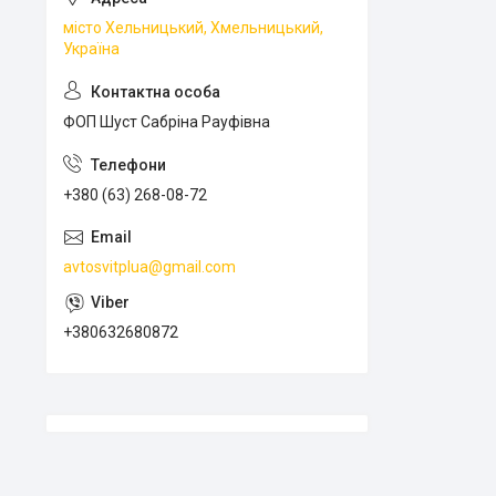
місто Хельницький, Хмельницький,
Україна
ФОП Шуст Сабріна Рауфівна
+380 (63) 268-08-72
avtosvitplua@gmail.com
+380632680872