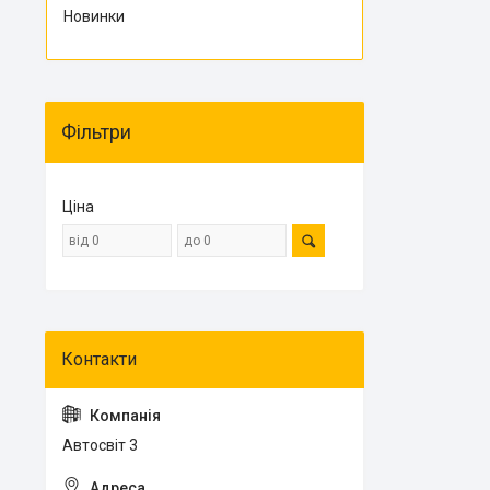
Новинки
Фільтри
Ціна
Автосвіт 3