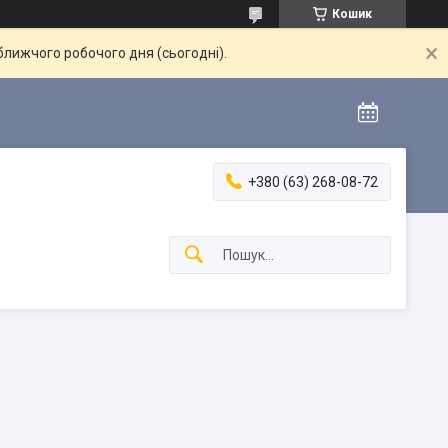
Кошик
ближчого робочого дня (сьогодні).
+380 (63) 268-08-72