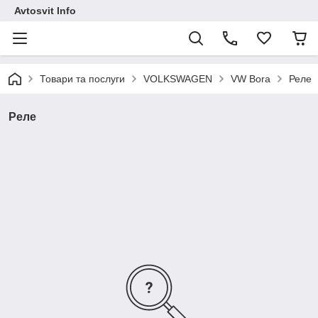
Avtosvit Info
Товари та послуги
VOLKSWAGEN
VW Bora
Реле
Реле