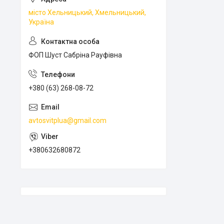
місто Хельницький, Хмельницький,
Україна
ФОП Шуст Сабріна Рауфівна
+380 (63) 268-08-72
avtosvitplua@gmail.com
+380632680872