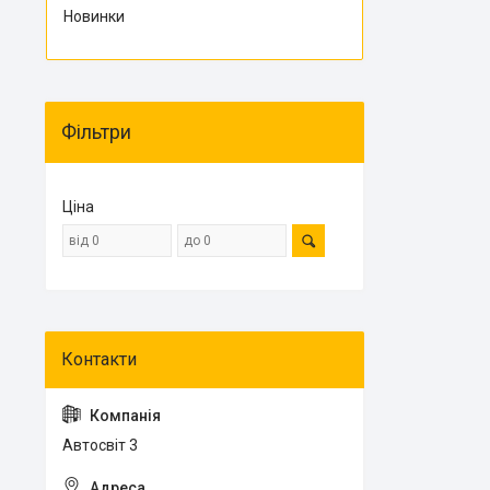
Новинки
Фільтри
Ціна
Автосвіт 3