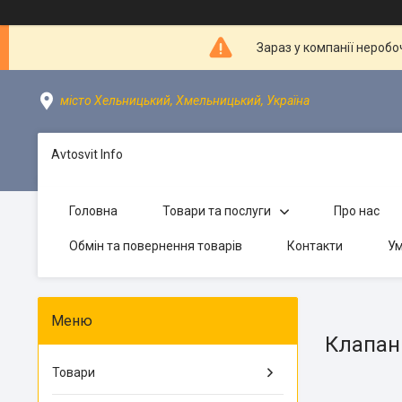
Зараз у компанії неробо
місто Хельницький, Хмельницький, Україна
Avtosvit Info
Головна
Товари та послуги
Про нас
Обмін та повернення товарів
Контакти
Ум
Клапан
Товари