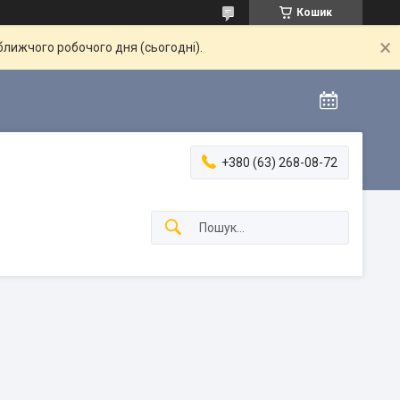
Кошик
ближчого робочого дня (сьогодні).
+380 (63) 268-08-72