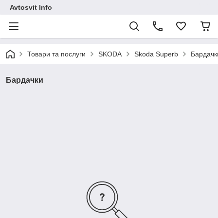
Avtosvit Info
Товари та послуги
SKODA
Skoda Superb
Бардачк
Бардачки