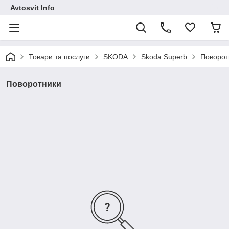
Avtosvit Info
Товари та послуги
SKODA
Skoda Superb
Поворот
Поворотники