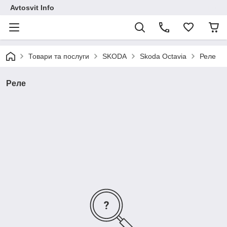
Avtosvit Info
Товари та послуги
SKODA
Skoda Octavia
Реле
Реле