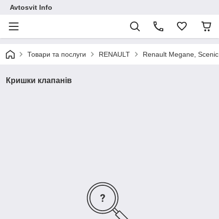
Avtosvit Info
Товари та послуги
RENAULT
Renault Megane, Scenic
Кришки клапанів