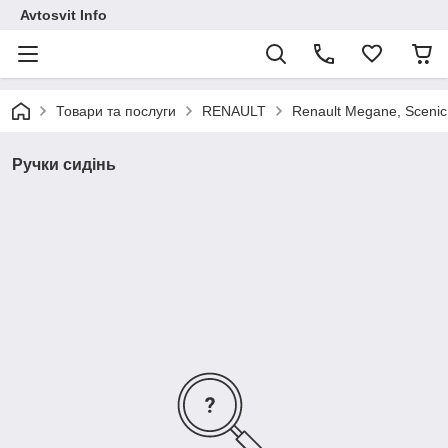
Avtosvit Info
Товари та послуги
RENAULT
Renault Megane, Scenic
Ручки сидінь